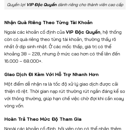
Quyền lợi
VIP Độc Quyền
dành riêng cho thành viên cao cấp
Nhận Quà Riêng Theo Từng Tài Khoản
Ngoài các khoản cố định của
VIP Độc Quyền
, hệ thống
còn có quà riêng theo từng tài khoản, thường thấy rõ
nhất ở dịp sinh nhật. Ở các mốc thấp, giá trị có thể
khoảng 38 – 228, nhưng ở mức cao hơn có thể lên đến
16.000 – 68.000+.
Giao Dịch Đi Kèm Với Hỗ Trợ Nhanh Hơn
Một điểm dễ nhận ra là tốc độ xử lý giao dịch được cải
thiện rõ rệt. Thời gian nạp rút thường rút ngắn đáng kể so
với thông thường, giúp hạn chế việc chờ đợi khi cần xoay
vòng vốn.
Hoàn Trả Theo Mức Độ Tham Gia
Ngoài các khoản cố định, hội viên còn có thể nhận thêm