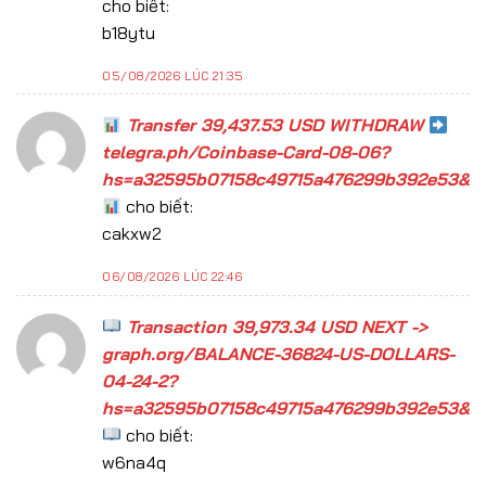
cho biết:
b18ytu
05/08/2026 LÚC 21:35
Transfer 39,437.53 USD WITHDRAW
telegra.ph/Coinbase-Card-08-06?
hs=a32595b07158c49715a476299b392e53&
cho biết:
cakxw2
06/08/2026 LÚC 22:46
Transaction 39,973.34 USD NEXT ->
graph.org/BALANCE-36824-US-DOLLARS-
04-24-2?
hs=a32595b07158c49715a476299b392e53&
cho biết:
w6na4q