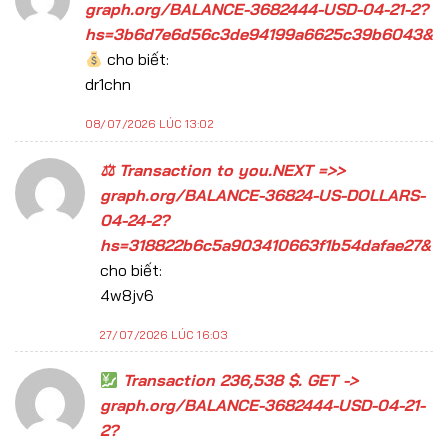
graph.org/BALANCE-3682444-USD-04-21-2?
hs=3b6d7e6d56c3de94199a6625c39b6043&
cho biết:
dr1chn
08/07/2026 LÚC 13:02
⚖ Transaction to you.NEXT =>>
graph.org/BALANCE-36824-US-DOLLARS-
04-24-2?
hs=318822b6c5a903410663f1b54dafae27&
cho biết:
4w8jv6
27/07/2026 LÚC 16:03
Transaction 236,538 $. GET ->
graph.org/BALANCE-3682444-USD-04-21-
2?