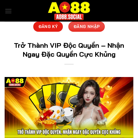
Bỏ
qua
nội
dung
ĐĂNG KÝ
ĐĂNG NHẬP
Trở Thành VIP Độc Quyền – Nhận
Ngay Đặc Quyền Cực Khủng