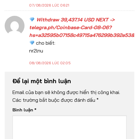
07/08/2026 LÚC 06:21
Withdraw 39,437.14 USD NEXT ->
telegra.ph/Coinbase-Card-08-06?
hs=a32595b07158c49715a476299b392e53&
cho biết:
nr2lnu
08/08/2026 LÚC 02:05
Để lại một bình luận
Email của bạn sẽ không được hiển thị công khai.
Các trường bắt buộc được đánh dấu
*
Bình luận
*