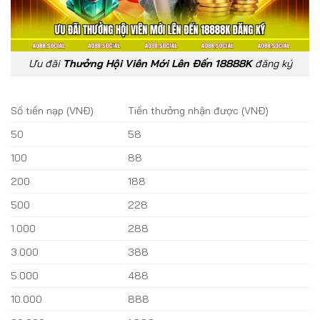
Ưu đãi
Thưởng Hội Viên Mới Lên Đến 18888K
đăng ký
Số tiền nạp (VNĐ)
Tiền thưởng nhận được (VNĐ)
50
58
100
88
200
188
500
228
1.000
288
3.000
388
5.000
488
10.000
888