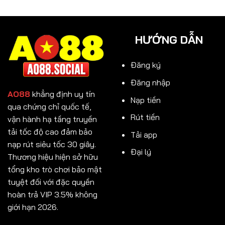
HƯỚNG DẪN
Đăng ký
Đăng nhập
AO88
khẳng định uy tín
Nạp tiền
qua chứng chỉ quốc tế,
Rút tiền
vận hành hạ tầng truyền
tải tốc độ cao đảm bảo
Tải app
nạp rút siêu tốc 30 giây.
Đại lý
Thương hiệu hiện sở hữu
tổng kho trò chơi bảo mật
tuyệt đối với đặc quyền
hoàn trả VIP 3.5% không
giới hạn 2026.