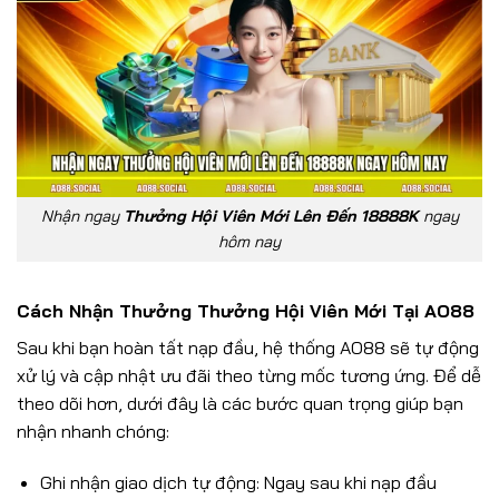
Nhận ngay
Thưởng Hội Viên Mới Lên Đến 18888K
ngay
hôm nay
Cách Nhận Thưởng Thưởng Hội Viên Mới Tại AO88
Sau khi bạn hoàn tất nạp đầu, hệ thống AO88 sẽ tự động
xử lý và cập nhật ưu đãi theo từng mốc tương ứng. Để dễ
theo dõi hơn, dưới đây là các bước quan trọng giúp bạn
nhận nhanh chóng:
Ghi nhận giao dịch tự động: Ngay sau khi nạp đầu