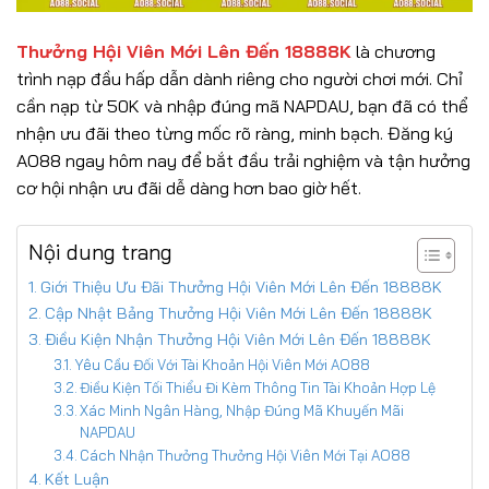
Thưởng Hội Viên Mới Lên Đến 18888K
là chương
trình nạp đầu hấp dẫn dành riêng cho người chơi mới. Chỉ
cần nạp từ 50K và nhập đúng mã NAPDAU, bạn đã có thể
nhận ưu đãi theo từng mốc rõ ràng, minh bạch. Đăng ký
AO88 ngay hôm nay để bắt đầu trải nghiệm và tận hưởng
cơ hội nhận ưu đãi dễ dàng hơn bao giờ hết.
Nội dung trang
Giới Thiệu Ưu Đãi Thưởng Hội Viên Mới Lên Đến 18888K
Cập Nhật Bảng Thưởng Hội Viên Mới Lên Đến 18888K
Điều Kiện Nhận Thưởng Hội Viên Mới Lên Đến 18888K
Yêu Cầu Đối Với Tài Khoản Hội Viên Mới AO88
Điều Kiện Tối Thiểu Đi Kèm Thông Tin Tài Khoản Hợp Lệ
Xác Minh Ngân Hàng, Nhập Đúng Mã Khuyến Mãi
NAPDAU
Cách Nhận Thưởng Thưởng Hội Viên Mới Tại AO88
Kết Luận